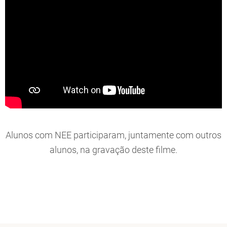
Alunos com NEE participaram, juntamente com outros
alunos, na gravação deste filme.