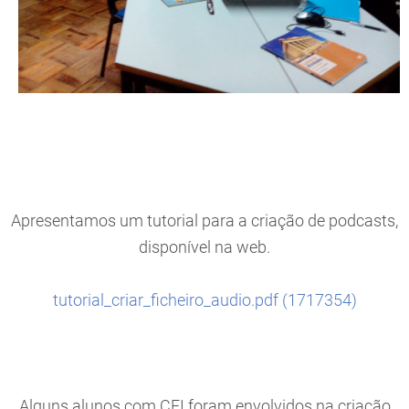
Apresentamos um tutorial para a criação de podcasts,
disponível na web.
tutorial_criar_ficheiro_audio.pdf (1717354)
Alguns alunos com CEI foram envolvidos na criação