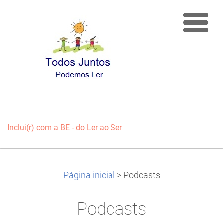
Inclui(r) com a BE - do Ler ao Ser
Página inicial
>
Podcasts
Podcasts