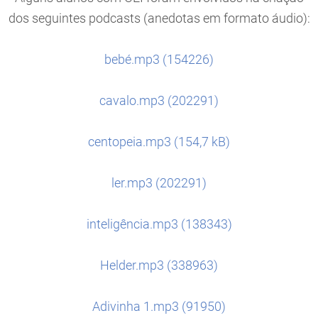
dos seguintes podcasts (anedotas em formato áudio):
bebé.mp3 (154226)
cavalo.mp3 (202291)
centopeia.mp3 (154,7 kB)
ler.mp3 (202291)
inteligência.mp3 (138343)
Helder.mp3 (338963)
Adivinha 1.mp3 (91950)