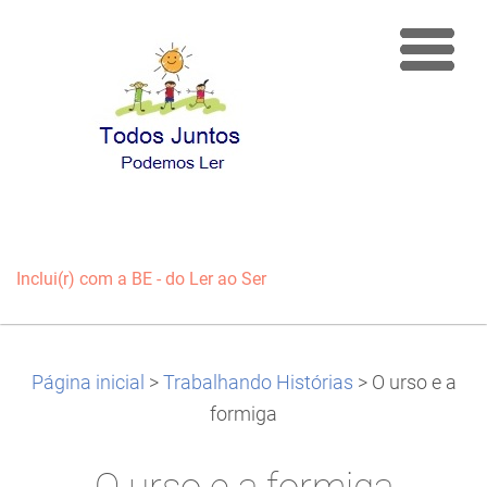
Inclui(r) com a BE - do Ler ao Ser
Página inicial
>
Trabalhando Histórias
>
O urso e a
formiga