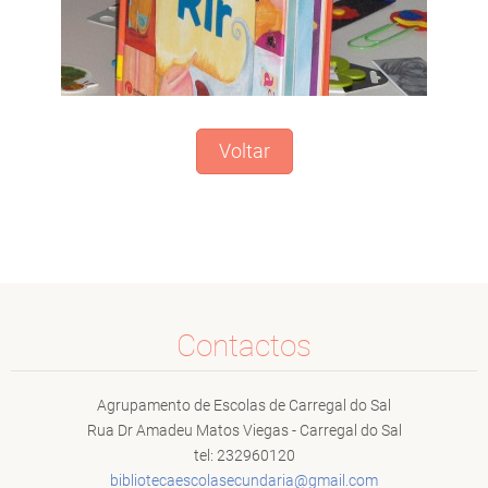
Voltar
Contactos
Agrupamento de Escolas de Carregal do Sal
Rua Dr Amadeu Matos Viegas - Carregal do Sal
tel: 232960120
bibliote
caescola
secundar
ia@gmail
.com