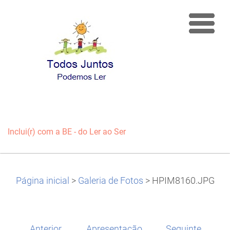
Inclui(r) com a BE - do Ler ao Ser
Página inicial
>
Galeria de Fotos
>
HPIM8160.JPG
Anterior
Apresentação
Seguinte