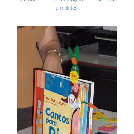
em slides