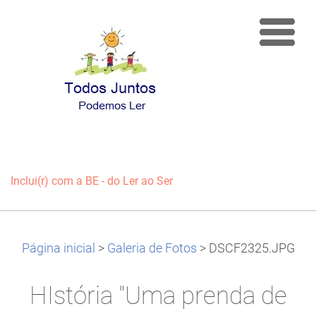
Inclui(r) com a BE - do Ler ao Ser
Página inicial
>
Galeria de Fotos
>
DSCF2325.JPG
HIstória "Uma prenda de