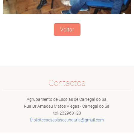
Voltar
Contactos
Agrupamento de Escolas de Carregal do Sal
Rua Dr Amadeu Matos Viegas - Carregal do Sal
tel: 232960120
bibliote
caescola
secundar
ia@gmail
.com